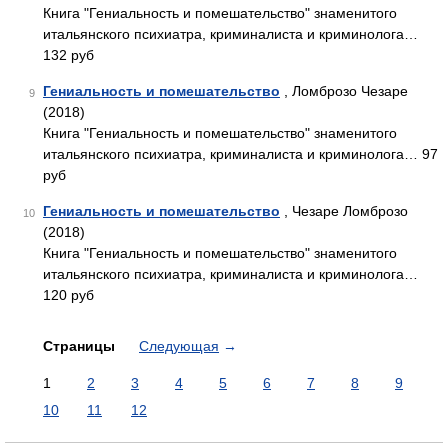
Книга "Гениальность и помешательство" знаменитого
итальянского психиатра, криминалиста и криминолога…
132 руб
Гениальность и помешательство
, Ломброзо Чезаре
9
(2018)
Книга "Гениальность и помешательство" знаменитого
итальянского психиатра, криминалиста и криминолога… 97
руб
Гениальность и помешательство
, Чезаре Ломброзо
10
(2018)
Книга "Гениальность и помешательство" знаменитого
итальянского психиатра, криминалиста и криминолога…
120 руб
Страницы
Следующая
→
1
2
3
4
5
6
7
8
9
10
11
12