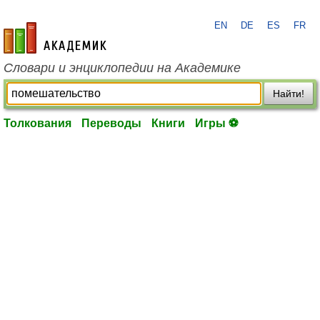
EN
DE
ES
FR
academic.ru
Словари и энциклопедии на Академике
Найти!
Толкования
Переводы
Книги
Игры ⚽