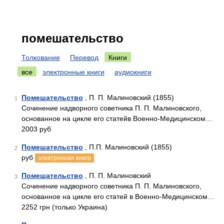
помешательство
Толкование
Перевод
Книги
все
электронные книги
аудиокниги
Помешательство
, П. П. Малиновский (1855)
1
Сочинение надворного советника П. П. Малиновского,
основанное на цикле его статейв Военно-Медицинском…
2003 руб
Помешательство
, П.П. Малиновский (1855)
2
руб
электронная книга
Помешательство
, П. П. Малиновский
3
Сочинение надворного советника П. П. Малиновского,
основанное на цикле его статей в Военно-Медицинском…
2252 грн (только Украина)