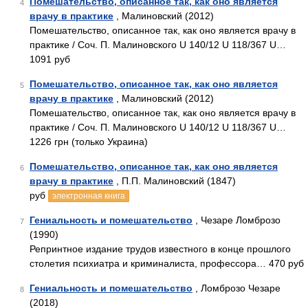
Помешательство, описанное так, как оно является
4
врачу в практике
, Малиновский (2012)
Помешательство, описанное так, как оно является врачу в
практике / Соч. П. Малиновского U 140/12 U 118/367 U…
1091 руб
Помешательство, описанное так, как оно является
5
врачу в практике
, Малиновский (2012)
Помешательство, описанное так, как оно является врачу в
практике / Соч. П. Малиновского U 140/12 U 118/367 U…
1226 грн (только Украина)
Помешательство, описанное так, как оно является
6
врачу в практике
, П.П. Малиновский (1847)
руб
электронная книга
Гениальность и помешательство
, Чезаре Ломброзо
7
(1990)
Репринтное издание трудов известного в конце прошлого
столетия психиатра и криминалиста, профессора… 470 руб
Гениальность и помешательство
, Ломброзо Чезаре
8
(2018)